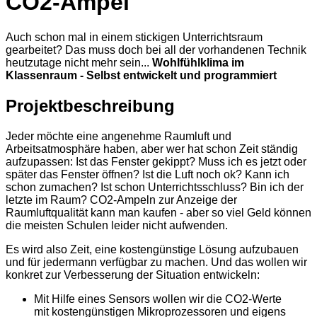
CO2-Ampel
Auch schon mal in einem stickigen Unterrichtsraum
gearbeitet? Das muss doch bei all der vorhandenen Technik
heutzutage nicht mehr sein...
Wohlfühlklima im
Klassenraum - Selbst entwickelt und programmiert
Projektbeschreibung
Jeder möchte eine angenehme Raumluft und
Arbeitsatmosphäre haben, aber wer hat schon Zeit ständig
aufzupassen: Ist das Fenster gekippt? Muss ich es jetzt oder
später das Fenster öffnen? Ist die Luft noch ok? Kann ich
schon zumachen? Ist schon Unterrichtsschluss? Bin ich der
letzte im Raum? CO2-Ampeln zur Anzeige der
Raumluftqualität kann man kaufen - aber so viel Geld können
die meisten Schulen leider nicht aufwenden.
Es wird also Zeit, eine kostengünstige Lösung aufzubauen
und für jedermann verfügbar zu machen. Und das wollen wir
konkret zur Verbesserung der Situation entwickeln:
Mit Hilfe eines Sensors wollen wir die CO2-Werte
mit kostengünstigen Mikroprozessoren und eigens