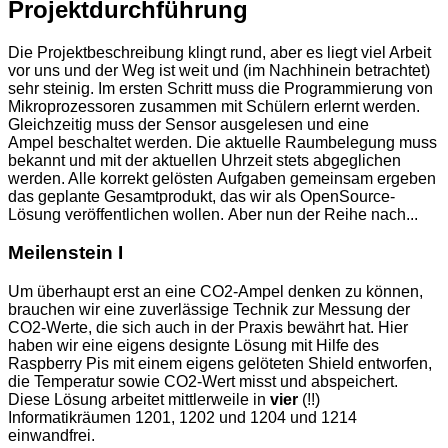
Projektdurchführung
Die Projektbeschreibung klingt rund, aber es liegt viel Arbeit
vor uns und der Weg ist weit und (im Nachhinein betrachtet)
sehr steinig. Im ersten Schritt muss die Programmierung von
Mikroprozessoren zusammen mit Schülern erlernt werden.
Gleichzeitig muss der Sensor ausgelesen und eine
Ampel beschaltet werden. Die aktuelle Raumbelegung muss
bekannt und mit der aktuellen Uhrzeit stets abgeglichen
werden. Alle korrekt gelösten Aufgaben gemeinsam ergeben
das geplante Gesamtprodukt, das wir als OpenSource-
Lösung veröffentlichen wollen. Aber nun der Reihe nach...
Meilenstein I
Um überhaupt erst an eine CO2-Ampel denken zu können,
brauchen wir eine zuverlässige Technik zur Messung der
CO2-Werte, die sich auch in der Praxis bewährt hat. Hier
haben wir eine eigens designte Lösung mit Hilfe des
Raspberry Pis mit einem eigens gelöteten Shield entworfen,
die Temperatur sowie CO2-Wert misst und abspeichert.
Diese Lösung arbeitet mittlerweile in
vier
(!!)
Informatikräumen 1201, 1202 und 1204 und 1214
einwandfrei.