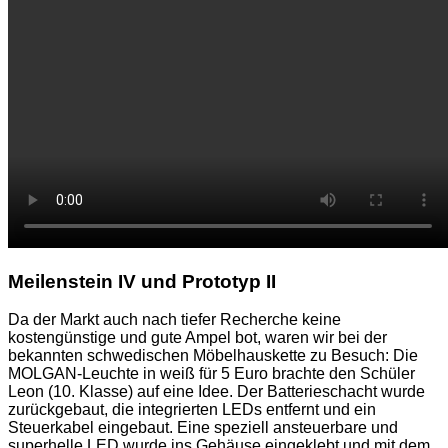
Meilenstein IV und Prototyp II
Da der Markt auch nach tiefer Recherche keine
kostengünstige und gute Ampel bot, waren wir bei der
bekannten schwedischen Möbelhauskette zu Besuch: Die
MOLGAN-Leuchte in weiß für 5 Euro brachte den Schüler
Leon (10. Klasse) auf eine Idee. Der Batterieschacht wurde
zurückgebaut, die integrierten LEDs entfernt und ein
Steuerkabel eingebaut. Eine speziell ansteuerbare und
superhelle LED wurde ins Gehäuse eingeklebt und mit dem