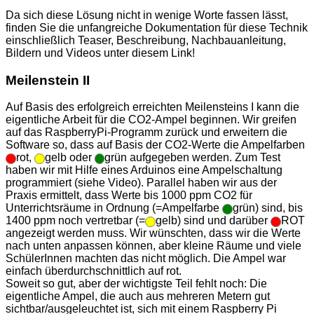
Da sich diese Lösung nicht in wenige Worte fassen lässt,
finden Sie die unfangreiche Dokumentation für diese Technik
einschließlich Teaser, Beschreibung, Nachbauanleitung,
Bildern und Videos unter diesem Link!
Meilenstein II
Auf Basis des erfolgreich erreichten Meilensteins I kann die
eigentliche Arbeit für die CO2-Ampel beginnen. Wir greifen
auf das RaspberryPi-Programm zurück und erweitern die
Software so, dass auf Basis der CO2-Werte die Ampelfarben
rot,
gelb oder
grün aufgegeben werden. Zum Test
haben wir mit Hilfe eines Arduinos eine Ampelschaltung
programmiert (siehe Video). Parallel haben wir aus der
Praxis ermittelt, dass Werte bis 1000 ppm CO2 für
Unterrichtsräume in Ordnung (=Ampelfarbe
grün) sind, bis
1400 ppm noch vertretbar (=
gelb) sind und darüber
ROT
angezeigt werden muss. Wir wünschten, dass wir die Werte
nach unten anpassen können, aber kleine Räume und viele
SchülerInnen machten das nicht möglich. Die Ampel war
einfach überdurchschnittlich auf rot.
Soweit so gut, aber der wichtigste Teil fehlt noch: Die
eigentliche Ampel, die auch aus mehreren Metern gut
sichtbar/ausgeleuchtet ist, sich mit einem Raspberry Pi