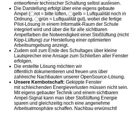
entworfener technischer Schaltung selbst auslesen.
Die Darstellung erfolgt über eine eigens gebaute
Ampel (
rot = bitte lüften,
gelb = Luftqualität noch in
Ordnung,
grün = Luftqualität gut), wobei die fertige
Pilot-Lösung in einem Informatik-Raum der Schule
integriert wird und über die für alle sichtbaren
Ampelfarben die Notwendigkeit einer Stoßlüftung (nicht
Kipp-Lüftung) zur Herstellung einer optimierten
Arbeitsumgebung anzeigt.
Zudem soll zum Ende des Schultages über kleine
Lautsprecher eine Ansage zum Schließen aller Fenster
erfolgen.
Die erstellte Lösung möchten wir
öffentlich dokumentieren und freuen uns über
zahlreiche Nachbauten unserer OpenSource-Lösung.
Unsere Kernbotschaft:
Gekippte Fenster
mit schleichenden Energieverlusten müssen nicht sein.
Mit eigens gebauter Technik und einem sichtbaren
Ampel-Signal kann man über Stoßlüftung Energie
sparen und gleichzeitig noch eine angenehme
Arbeitsatmosphäre schaffen. Nachbau erwünscht!