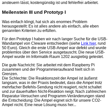
ansteuern lässt, kostengünstig ist und fehlerfrei arbeitet.
Meilenstein III und Prototyp I
Was einfach klingt, hat sich als enormes Problem
herausgestellt: Es ist alles andere als einfach, alle eben
genannten Kriterien zu erfüllen.
Für den Prototyp I haben wir nach langer Suche für die USB-
Wandampel von Cleware entschieden (siehe
Link hier
, rund
50 Euro). Gleich die erste USB-Ampel war defekt und wurde
problemlos über den Service ausgetauscht. Die neue USB-
Ampel wurde im Informatik-Raum 1202 ausgiebig getestet.
Die gute Nachricht: Sie arbeitet mit dem Raspberry Pi
zusammen und der Programmieraufwand hielt sich in
Grenzen.
Die Schlechte: Die Reaktionszeit der Ampel ist äußerst
langsam, was in der Praxis bedeutet, dass die Ampel trotz
mehrfacher Befehls-Sendung nicht reagiert, nicht schaltet
und zur dauerhaften Nicht-Reaktion neigt. Nach zahlreichen
Reparatur-Versuchen und Programm-Veränderungen stand
die Entscheidung: Die Ampel eignet sich für unsere CO2-
Ampel nicht. Eine neue Lösung muss her...