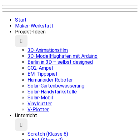
Start
Maker-Werkstatt
Projekt-Ideen
3D-Animationsfilm
3D-Modellflughafen mit Arduino
Berlin in 3D – selbst designed
CO2-Ampel
EM-Tippspiel
Humanoider Roboter
Solar-Gartenbewässerung
Solar-Handytankstelle
Solar-Mobil
Vinylcutter
V-Plotter
Unterricht
Scratch (Klasse 8)
mBot (Klasse 9)