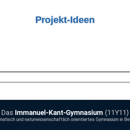
Projekt-Ideen
Das
Immanuel-Kant-Gymnasium
(11Y11)
ematisch und naturwissenschaftlich orientiertes Gymnasium in Be