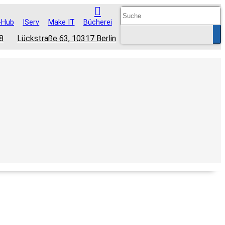
-Hub
IServ
Make IT
Bücherei
8
Lückstraße 63, 10317 Berlin
Su